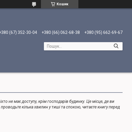
Кошик
+380 (67) 352-30-04
+380 (66) 062-68-38
+380 (95) 662-69-67
хто не має доступу, крім господарів будинку. Це місце, де ви
 проводьте кілька хвилин у тиші та спокою, читаєте книгу перед