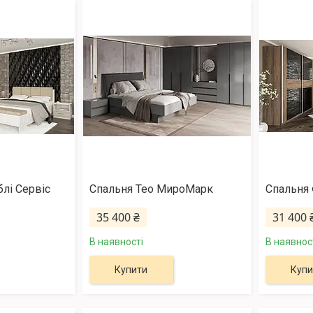
лі Сервіс
Спальня Тео МироМарк
Спальня 
35 400 ₴
31 400 
В наявності
В наявнос
Купити
Купи