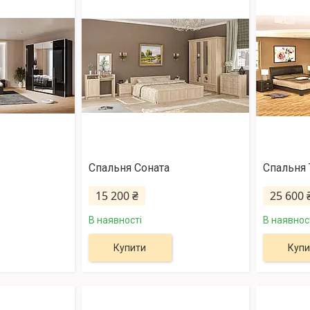
Спальня Соната
Спальня 
15 200 ₴
25 600 
В наявності
В наявнос
Купити
Купи