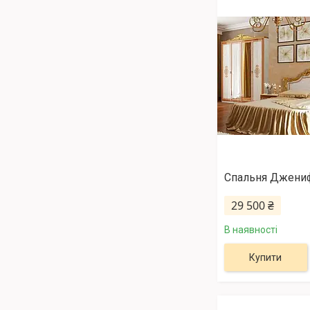
Спальня Джени
29 500 ₴
В наявності
Купити