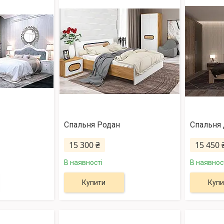
Спальня Родан
Спальня
15 300 ₴
15 450 
В наявності
В наявнос
Купити
Купи