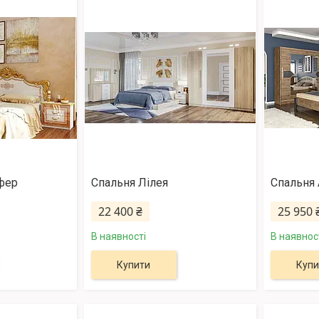
фер
Спальня Лілея
Спальня 
22 400 ₴
25 950 
В наявності
В наявнос
Купити
Купи