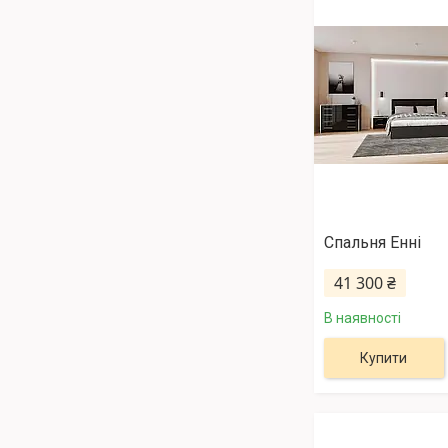
Спальня Енні
41 300 ₴
В наявності
Купити