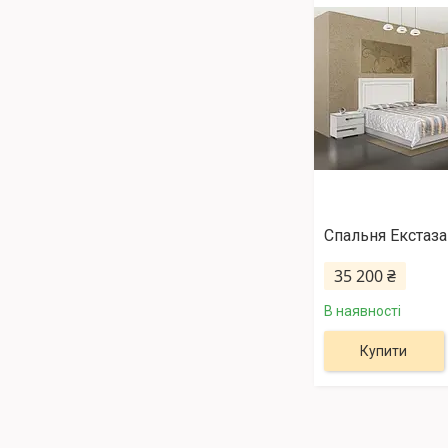
Спальня Екстаза
35 200 ₴
В наявності
Купити