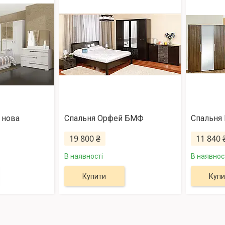
 нова
Спальня Орфей БМФ
Спальня 
19 800 ₴
11 840 
В наявності
В наявнос
Купити
Купи