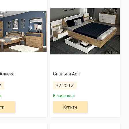
Аляска
Спальня Асті
₴
32 200 ₴
ті
В наявності
ти
Купити