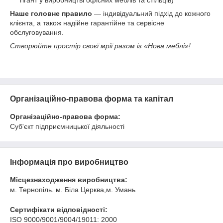
гігант у виробництві офісних меблів та стільців)
Наше головне правило
— індивідуальний підхід до кожного
клієнта, а також надійне гарантійне та сервісне
обслуговування.
Створюйте простір своєї мрії разом із «Нова меблі»!
Організаційно-правова форма та капітал
Організаційно-правова форма:
Суб'єкт підприємницької діяльності
Інформація про виробництво
Місцезнаходження виробництва:
м. Тернопіль. м. Біла Церква,м. Умань
Сертифікати відповідності:
ISO 9000/9001/9004/19011: 2000