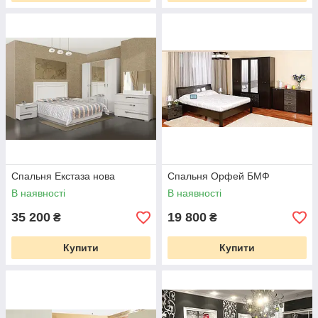
Спальня Екстаза нова
Спальня Орфей БМФ
В наявності
В наявності
35 200
19 800
₴
₴
Купити
Купити