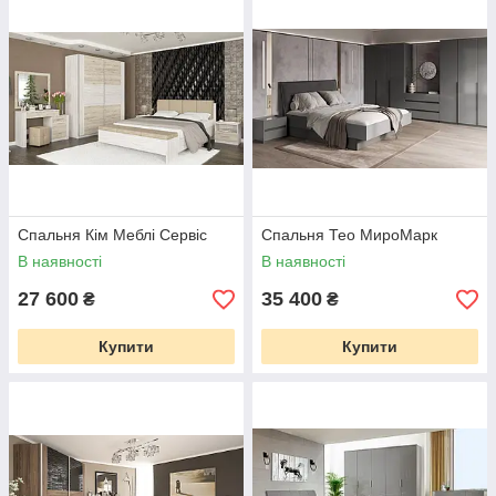
Спальня Кім Меблі Сервіс
Спальня Тео МироМарк
В наявності
В наявності
27 600
35 400
₴
₴
Купити
Купити