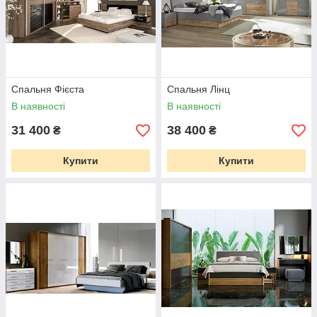
Спальня Фієста
Спальня Лінц
В наявності
В наявності
31 400
38 400
₴
₴
Купити
Купити