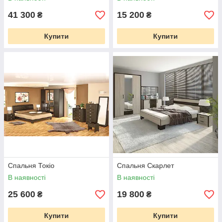
41 300
15 200
₴
₴
Купити
Купити
Спальня Токіо
Спальня Скарлет
В наявності
В наявності
25 600
19 800
₴
₴
Купити
Купити