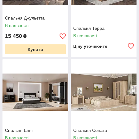
Спальня Джульєтта
В наявності
Спальня Терра
15 450
В наявності
₴
Ціну уточнюйте
Купити
Спальня Енні
Спальня Соната
В наявності
В наявності