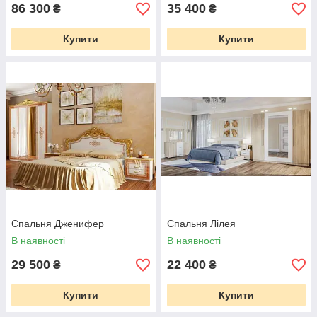
86 300
35 400
₴
₴
Купити
Купити
Спальня Дженифер
Спальня Лілея
В наявності
В наявності
29 500
22 400
₴
₴
Купити
Купити