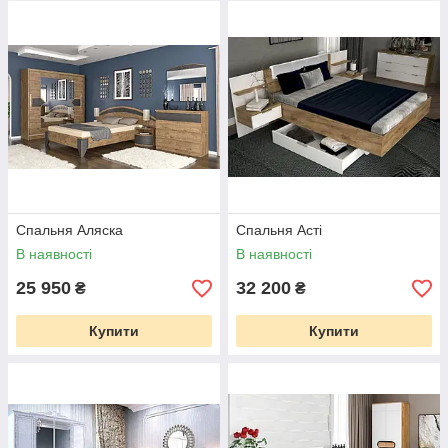
Спальня Аляска
Спальня Асті
В наявності
В наявності
25 950
32 200
₴
₴
Купити
Купити