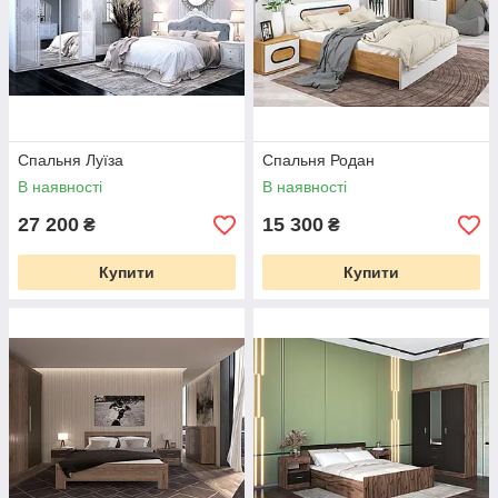
Спальня Луїза
Спальня Родан
В наявності
В наявності
27 200
15 300
₴
₴
Купити
Купити