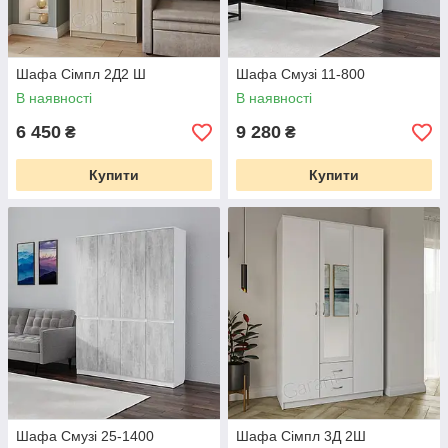
Шафа Сімпл 2Д2 Ш
Шафа Смузі 11-800
В наявності
В наявності
6 450
9 280
₴
₴
Купити
Купити
Шафа Смузі 25-1400
Шафа Сімпл 3Д 2Ш