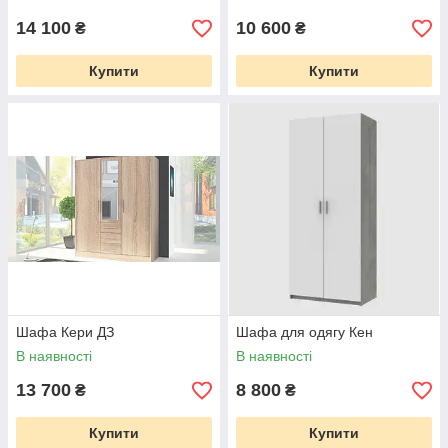
14 100
10 600
₴
₴
Купити
Купити
Шафа Кери ДЗ
Шафа для одягу Кен
В наявності
В наявності
13 700
8 800
₴
₴
Купити
Купити