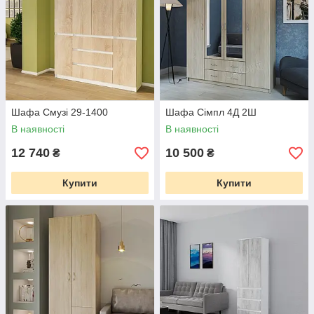
Шафа Смузі 29-1400
Шафа Сімпл 4Д 2Ш
В наявності
В наявності
12 740
10 500
₴
₴
Купити
Купити