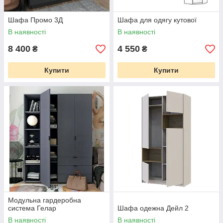
Шафа Промо 3Д
Шафа для одягу кутової
В наявності
В наявності
8 400
4 550
₴
₴
Купити
Купити
Модульна гардеробна
система Гелар
Шафа одежна Дейл 2
В наявності
В наявності