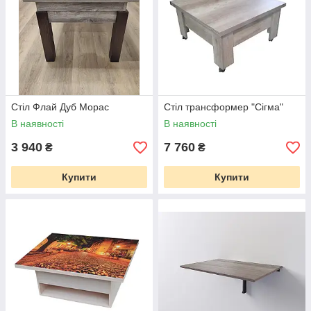
Стіл Флай Дуб Морас
Стіл трансформер "Сігма"
В наявності
В наявності
3 940
7 760
₴
₴
Купити
Купити