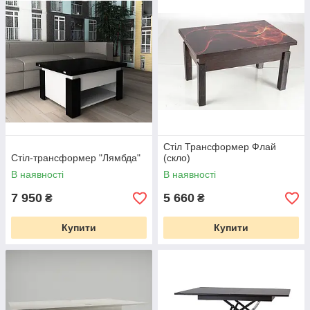
Стіл Трансформер Флай
Стіл-трансформер "Лямбда"
(скло)
В наявності
В наявності
7 950
5 660
₴
₴
Купити
Купити