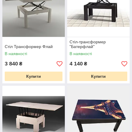
Стіл-трансформер
Стіл Трансформер Флай
"Батерфлай"
В наявності
В наявності
3 840
4 140
₴
₴
Купити
Купити