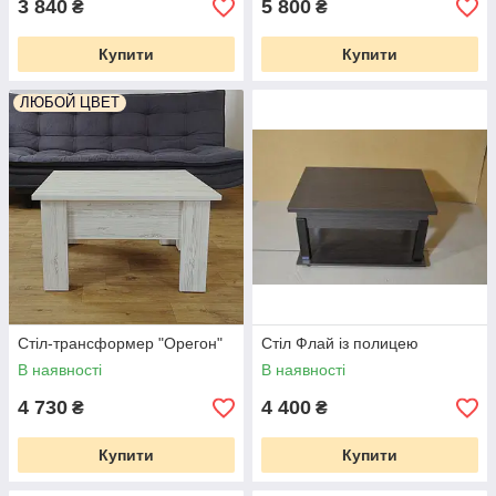
3 840
5 800
₴
₴
Купити
Купити
ЛЮБОЙ ЦВЕТ
Стіл-трансформер "Орегон"
Стіл Флай із полицею
В наявності
В наявності
4 730
4 400
₴
₴
Купити
Купити