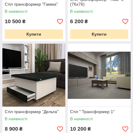
Стіл трансформер "Гамма"
(76х76)
В наявності
В наявності
10 500
6 200
₴
₴
Купити
Купити
Стіл трансформер "Дельта"
Стіл " Трансформер 1"
В наявності
В наявності
8 900
10 200
₴
₴