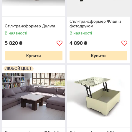
Стіл-трансформер Флай із
Стіл-трансформер Дельта
фотодруком
В наявності
В наявності
5 820
4 890
₴
₴
Купити
Купити
ЛЮБОЙ ЦВЕТ