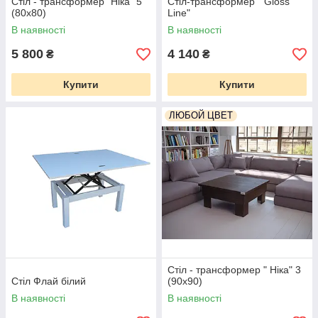
Стіл - трансформер "Ніка" 5
Стіл-трансформер " Gloss
(80х80)
Line"
В наявності
В наявності
5 800
4 140
₴
₴
Купити
Купити
ЛЮБОЙ ЦВЕТ
Стіл - трансформер " Ніка" 3
Стіл Флай білий
(90х90)
В наявності
В наявності