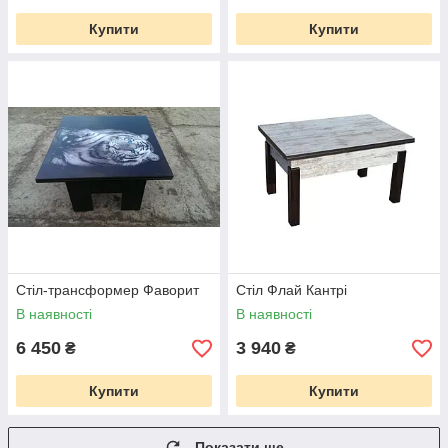
Купити
Купити
Стіл-трансформер Фаворит
Стіл Флай Кантрі
В наявності
В наявності
6 450
3 940
₴
₴
Купити
Купити
Показати ще