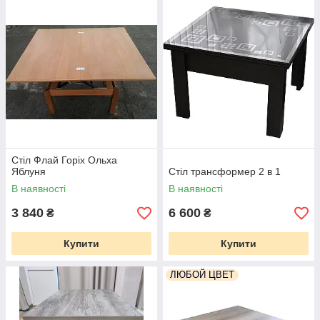
Стіл Флай Горіх Ольха
Яблуня
Стіл трансформер 2 в 1
В наявності
В наявності
3 840
6 600
₴
₴
Купити
Купити
ЛЮБОЙ ЦВЕТ