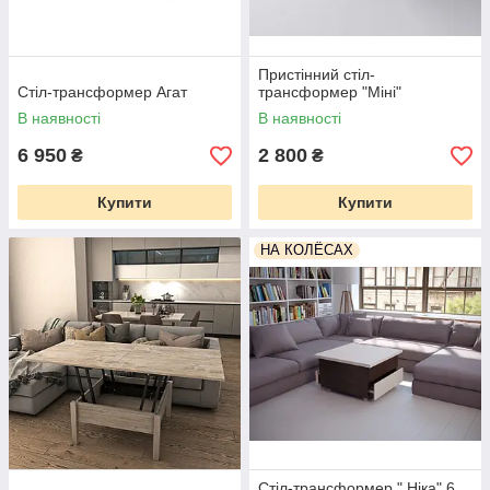
Пристінний стіл-
Стіл-трансформер Агат
трансформер "Міні"
В наявності
В наявності
6 950
2 800
₴
₴
Купити
Купити
НА КОЛЁСАХ
Стіл-трансформер " Ніка" 6