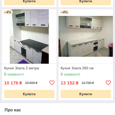
Купити
Купити
–4%
–4%
Кухня Злата 2 метра
Кухня Злата 260 см
В наявності
В наявності
10 176
13 152
₴
₴
10 600 ₴
13 700 ₴
Купити
Купити
Про нас