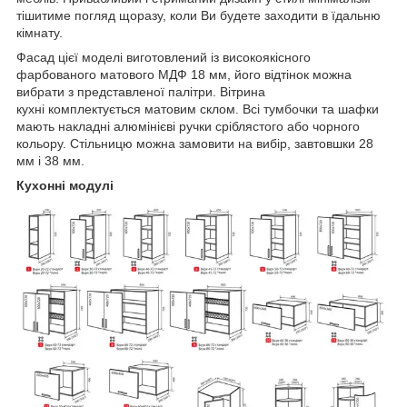
тішитиме погляд щоразу, коли Ви будете заходити в їдальню
кімнату.
Фасад цієї моделі виготовлений із високоякісного
фарбованого матового МДФ 18 мм, його відтінок можна
вибрати з представленої палітри. Вітрина
кухні комплектується матовим склом. Всі тумбочки та шафки
мають накладні алюмінієві ручки сріблястого або чорного
кольору. Стільницю можна замовити на вибір, завтовшки 28
мм і 38 мм.
Кухонні модулі