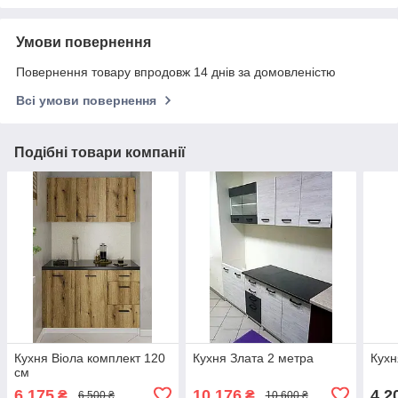
Умови повернення
Повернення товару впродовж 14 днів за домовленістю
Всі умови повернення
Подібні товари компанії
Кухня Віола комплект 120
Кухня Злата 2 метра
Кухн
см
6 175
10 176
4 2
₴
₴
6 500 ₴
10 600 ₴