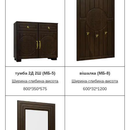
тумба 2Д 2Ш
(МБ-5)
вішалка (МБ-8)
Ширина-глибина-висота
Ширина-глибина-висота
800*350*575
600*32*1200