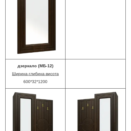
дзеркало (МБ-12)
Ширина-глибина-висота
600*32*1200