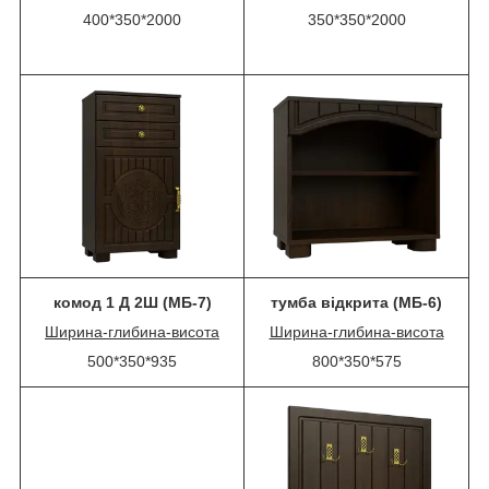
400*350*2000
350*350*2000
комод 1 Д 2Ш (МБ-7)
тумба відкрита (МБ-6)
Ширина-глибина-висота
Ширина-глибина-висота
500*350*935
800*350*575