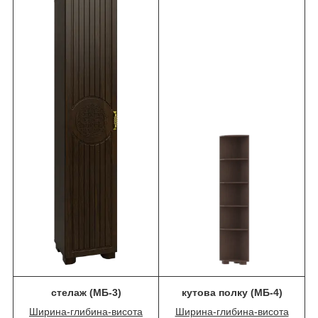
стелаж (МБ-3)
кутова полку (МБ-4)
Ширина-глибина-висота
Ширина-глибина-висота