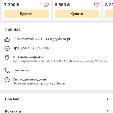
7 300
6 560
8 2
₴
₴
Купити
Купити
Про нас
96% позитивних з 133 відгуків за рік
Працює з 07.05.2014
м. Хмельницький
вул. Тернопільська 7А ТЦ "ОРІТ", Хмельницький, Україна
Контакти
Сьогодні вихідний
Показати весь графік роботи
Про нас
Контакти