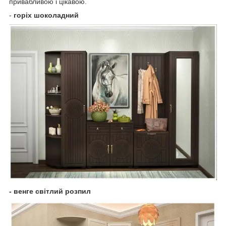
привабливою і цікавою.
-
горіх шоколадний
- венге світлий розпил