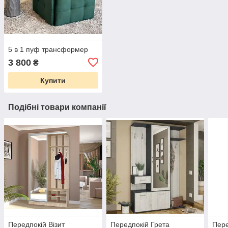
5 в 1 пуф трансформер
3 800
₴
Купити
Подібні товари компанії
Передпокій Візит
Передпокій Грета
Пере