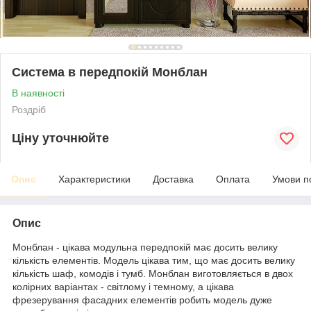
Система в передпокій Монблан
В наявності
Роздріб
Ціну уточнюйте
Опис
Характеристики
Доставка
Оплата
Умови п
Опис
Монблан - цікава модульна передпокій має досить велику
кількість елементів. Модель цікава тим, що має досить велику
кількість шаф, комодів і тумб. Монблан виготовляється в двох
колірних варіантах - світлому і темному, а цікава
фрезерування фасадних елементів робить модель дуже