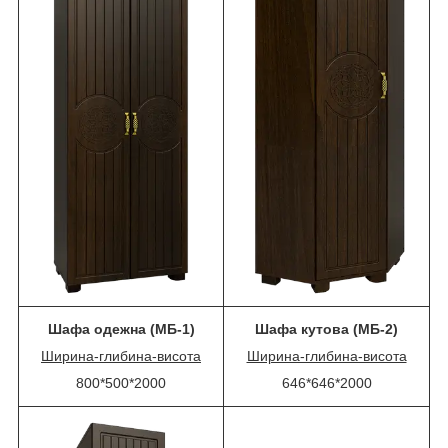
Шафа одежна (МБ-1)
Шафа кутова (МБ-2)
Ширина-глибина-висота
Ширина-глибина-висота
800*500*2000
646*646*2000