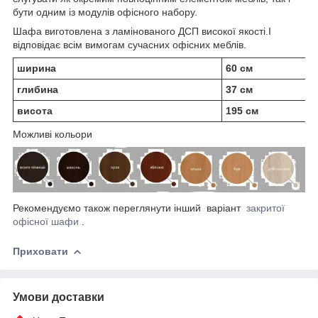
бути одним із модулів офісного набору.
Шафа виготовлена з ламінованого ДСП високої якості.І
відповідає всім вимогам сучасних офісних меблів.
ширина
60 см
глибина
37 см
висота
195 см
Можливі кольори
Рекомендуємо також переглянути інший варіант
закритої
офісної шафи
.
Приховати
Умови доставки