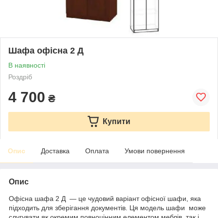
Шафа офісна 2 Д
В наявності
Роздріб
4 700
₴
Купити
Опис
Доставка
Оплата
Умови повернення
Опис
Офісна шафа 2 Д — це чудовий варіант офісної шафи, яка
підходить для зберігання документів. Ця модель шафи може
слугувати як окремим повноцінним елементом меблів, так і