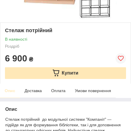
Стелаж потрійний
В наявності
Роздріб
6 900
₴
Купити
Опис
Доставка
Оплата
Умови повернення
Опис
Стелаж потрійний до модульної системи "Компаніт" —
підійде як для формування бібліотеки, так і для доповнення
до стандартних офісних меблів. Найчастіше стелаж