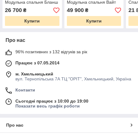
Модульна спальня Бланш
Модульна спальня Вайт
Спал
26 700
49 900
21 
₴
₴
Купити
Купити
Про нас
96% позитивних з 132 відгуків за рік
Працює з 07.05.2014
м. Хмельницький
вул. Тернопільська 7А ТЦ "ОРІТ", Хмельницький, Україна
Контакти
Сьогодні працює з 10:00 до 19:00
Показати весь графік роботи
Про нас