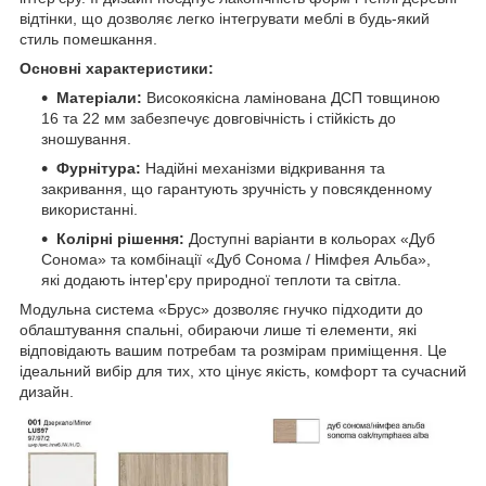
відтінки, що дозволяє легко інтегрувати меблі в будь-який
стиль помешкання.​
Основні характеристики:
Матеріали:
Високоякісна ламінована ДСП товщиною
16 та 22 мм забезпечує довговічність і стійкість до
зношування.​
Фурнітура:
Надійні механізми відкривання та
закривання, що гарантують зручність у повсякденному
використанні.​
Колірні рішення:
Доступні варіанти в кольорах «Дуб
Сонома» та комбінації «Дуб Сонома / Німфея Альба»,
які додають інтер'єру природної теплоти та світла.​
Модульна система «Брус» дозволяє гнучко підходити до
облаштування спальні, обираючи лише ті елементи, які
відповідають вашим потребам та розмірам приміщення. Це
ідеальний вибір для тих, хто цінує якість, комфорт та сучасний
дизайн.​