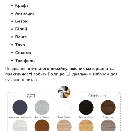
Крафт
Антрацит
Бетон
Білий
Венге
Тахо
Сонома
Трюфель
Поєднання
стильного дизайну, якісних матеріалів та
практичності
робить
Полицю 12
ідеальним вибором для
сучасного житла.