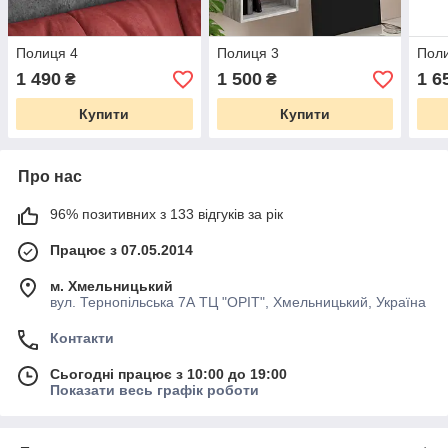
Полиця 4
Полиця 3
Пол
1 490
1 500
1 6
₴
₴
Купити
Купити
Про нас
96% позитивних з 133 відгуків за рік
Працює з 07.05.2014
м. Хмельницький
вул. Тернопільська 7А ТЦ "ОРІТ", Хмельницький, Україна
Контакти
Сьогодні працює з 10:00 до 19:00
Показати весь графік роботи