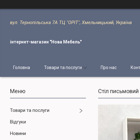
вул. Тернопільська 7А ТЦ "ОРІТ", Хмельницький, Україна
інтернет-магазин "Нова Мебель"
Головна
Товари та послуги
Про нас
Кон
Стіл письмовий
Товари та послуги
Відгуки
Новини