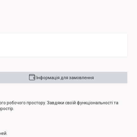
Інформація для замовлення
ого робочого простору. Завдяки своїй функціональності та
ростір.
чей.