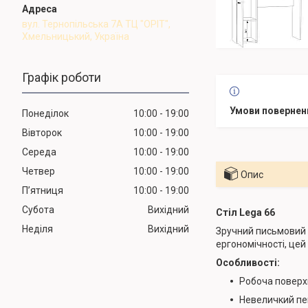
вул. Тернопільська 7А ТЦ "ОРІТ",
Хмельницький, Україна
Графік роботи
Понеділок
10:00
19:00
Вівторок
10:00
19:00
Середа
10:00
19:00
Четвер
10:00
19:00
Опис
Пʼятниця
10:00
19:00
Субота
Вихідний
Стіл Lega 66
Неділя
Вихідний
Зручний письмовий с
ергономічності, це
Особливості:
Робоча поверх
Невеличкий пен