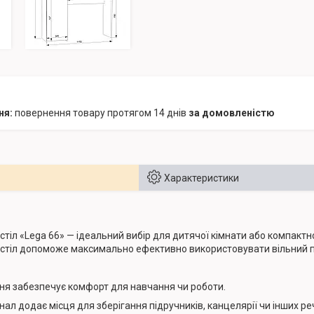
повернення товару протягом 14 днів
за домовленістю
Характеристики
тіл «Lega 66» — ідеальний вибір для дитячої кімнати або компактн
й стіл допоможе максимально ефективно використовувати вільний п
ня забезпечує комфорт для навчання чи роботи.
ал додає місця для зберігання підручників, канцелярії чи інших ре