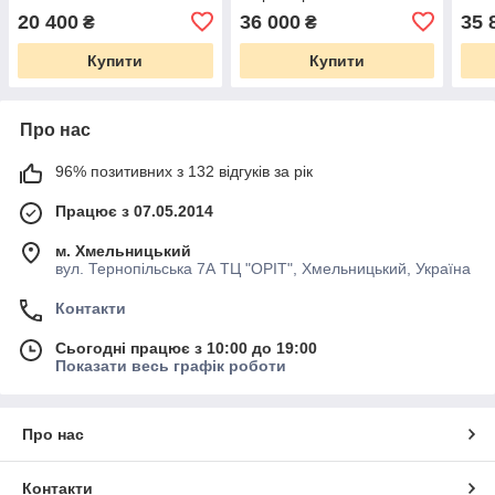
20 400
36 000
35 
₴
₴
Купити
Купити
Про нас
96% позитивних з 132 відгуків за рік
Працює з 07.05.2014
м. Хмельницький
вул. Тернопільська 7А ТЦ "ОРІТ", Хмельницький, Україна
Контакти
Сьогодні працює з 10:00 до 19:00
Показати весь графік роботи
Про нас
Контакти