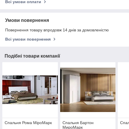
Всі умови оплати
Умови повернення
Повернення товару впродовж 14 днів за домовленістю
Всі умови повернення
Подібні товари компанії
Спальня Рома МіроМарк
Спальня Бартон
Спа
МироМарк