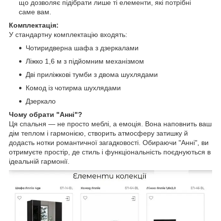
що дозволяє підібрати лише ті елементи, які потрібні
саме вам.
Комплектація:
У стандартну комплектацію входять:
Чотиридверна шафа з дзеркалами
Ліжко 1,6 м з підйомним механізмом
Дві приліжкові тумби з двома шухлядами
Комод із чотирма шухлядами
Дзеркало
Чому обрати "Анні"?
Ця спальня — не просто меблі, а емоція. Вона наповнить ваш
дім теплом і гармонією, створить атмосферу затишку й
додасть нотки романтичної загадковості. Обираючи "Анні", ви
отримуєте простір, де стиль і функціональність поєднуються в
ідеальній гармонії.