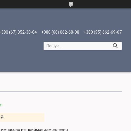
+380 (67) 352-30-04
+380 (66) 062-68-38
+380 (95) 662-69-67
ті
 ₴
тимчасово не приймає замовлення