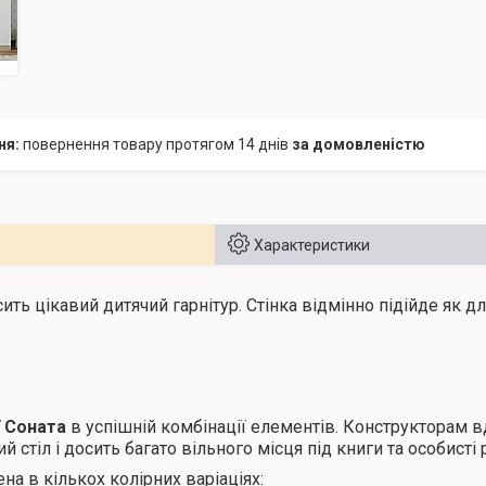
повернення товару протягом 14 днів
за домовленістю
Характеристики
ить цікавий дитячий гарнітур. Стінка відмінно підійде як дл
ї Соната
в успішній комбінації елементів. Конструкторам в
 стіл і досить багато вільного місця під книги та особисті р
а ​​в кількох колірних варіаціях: