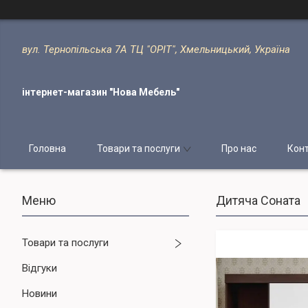
вул. Тернопільська 7А ТЦ "ОРІТ", Хмельницький, Україна
інтернет-магазин "Нова Мебель"
Головна
Товари та послуги
Про нас
Кон
Дитяча Соната
Товари та послуги
Відгуки
Новини