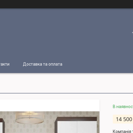
такти
Доставка та оплата
В наявнос
14 500
Компанія 