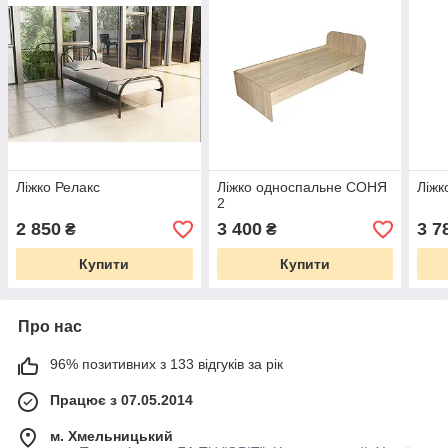
Ліжко Релакс
Ліжко односпальне СОНЯ
Ліжк
2
2 850
3 400
3 7
₴
₴
Купити
Купити
Про нас
96% позитивних з 133 відгуків за рік
Працює з 07.05.2014
м. Хмельницький