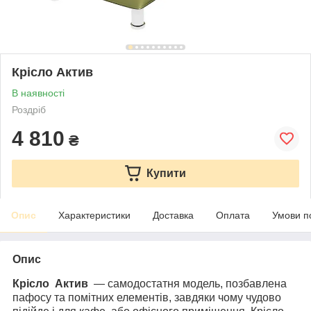
Крісло Актив
В наявності
Роздріб
4 810
₴
Купити
Опис
Характеристики
Доставка
Оплата
Умови п
Опис
Крісло Актив
— самодостатня модель, позбавлена
пафосу та помітних елементів, завдяки чому чудово