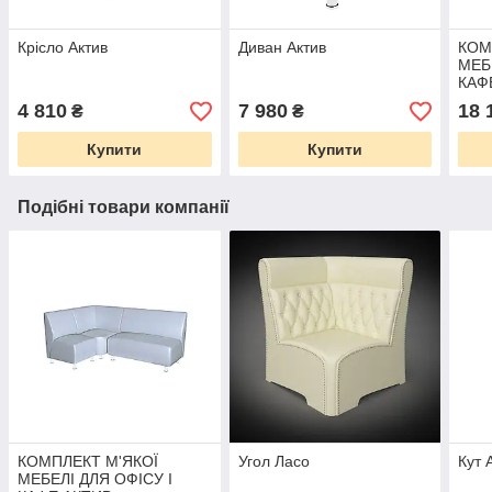
Крісло Актив
Диван Актив
КОМ
МЕБ
КАФ
4 810
7 980
18 
₴
₴
Купити
Купити
Подібні товари компанії
КОМПЛЕКТ М'ЯКОЇ
Угол Ласо
Кут 
МЕБЕЛІ ДЛЯ ОФІСУ І