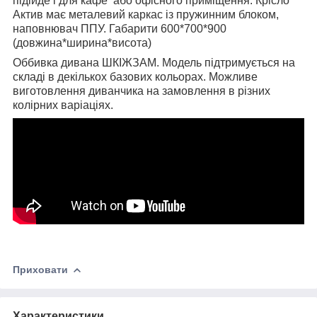
підійде і для кафе або офісного приміщення. Крісло
Актив має металевий каркас із пружинним блоком,
наповнювач ППУ. Габарити 600*700*900
(довжина*ширина*висота)
Оббивка дивана ШКІЖЗАМ. Модель підтримується на
складі в декількох базових кольорах. Можливе
виготовлення диванчика на замовлення в різних
колірних варіаціях.
Приховати
Характеристики