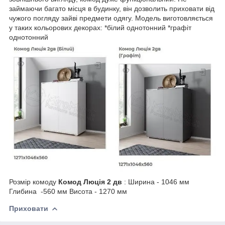
займаючи багато місця в будинку, він дозволить приховати від
чужого погляду зайві предмети одягу. Модель виготовляється
у таких кольорових декорах: *білий однотонний *графіт
однотонний
Розмір комоду
Комод Люція 2 дв
: Ширина - 1046 мм
Глибина -560 мм Висота - 1270 мм
Приховати