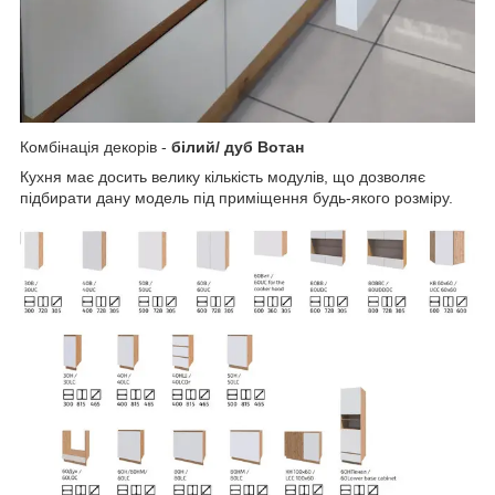
Комбінація декорів -
білий/ дуб Вотан
Кухня має досить велику кількість модулів, що дозволяє
підбирати дану модель під приміщення будь-якого розміру.