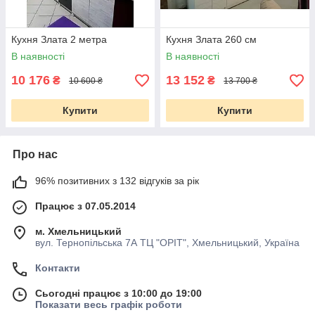
Кухня Злата 2 метра
Кухня Злата 260 см
В наявності
В наявності
10 176
13 152
₴
₴
10 600 ₴
13 700 ₴
Купити
Купити
Про нас
96% позитивних з 132 відгуків за рік
Працює з 07.05.2014
м. Хмельницький
вул. Тернопільська 7А ТЦ "ОРІТ", Хмельницький, Україна
Контакти
Сьогодні працює з 10:00 до 19:00
Показати весь графік роботи