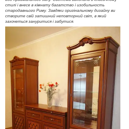
стилі і внесе в кімнату багатство і изобильность
стародавнього Риму. Завдяки оригінальному дизайну ви
створите свій затишний неповторний світ, в який
захочеться зануритися і забутися.