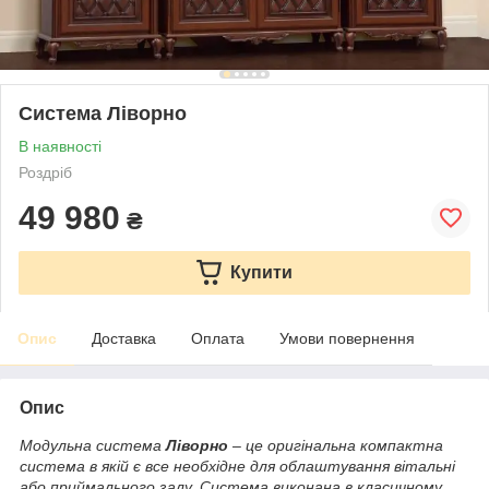
Система Ліворно
В наявності
Роздріб
49 980
₴
Купити
Опис
Доставка
Оплата
Умови повернення
Опис
Модульна система
Ліворно
– це оригінальна компактна
система в якій є все необхідне для облаштування вітальні
або приймального залу. Система виконана в класичному