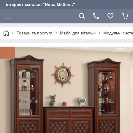
інтернет-магазин "Нова Мебель"
Товари та послуги
Меблі для вітальні
Модульні сист