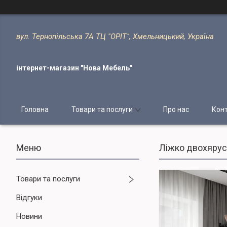
вул. Тернопільська 7А ТЦ "ОРІТ", Хмельницький, Україна
інтернет-магазин "Нова Мебель"
Головна
Товари та послуги
Про нас
Кон
Ліжко двохярус
Товари та послуги
Відгуки
Новини