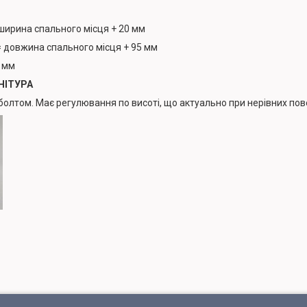
ширина спального місця + 20 мм
 довжина спального місця + 95 мм
0 мм
НІТУРА
болтом. Має регулювання по висоті, що актуально при нерівних пов