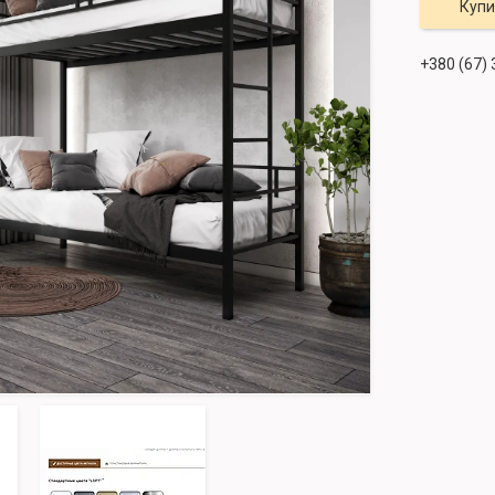
Купи
+380 (67)