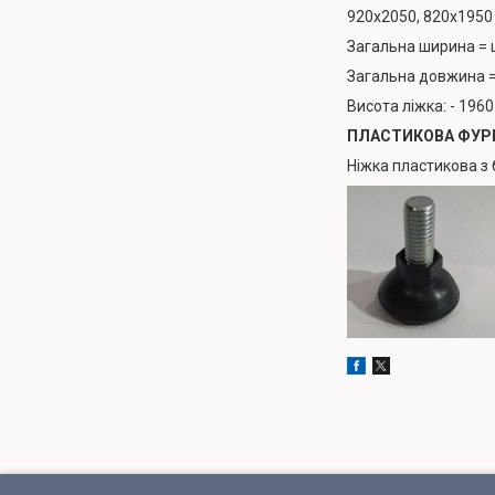
920х2050, 820х1950
Загальна ширина = 
Загальна довжина =
Висота ліжка: - 196
ПЛАСТИКОВА ФУР
Ніжка пластикова з 