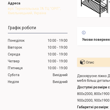
вул. Тернопільська 7А ТЦ "ОРІТ",
Хмельницький, Україна
Графік роботи
Понеділок
10:00
19:00
Вівторок
10:00
19:00
Середа
10:00
19:00
Четвер
10:00
19:00
Опис
Пʼятниця
10:00
19:00
Субота
Вихідний
Двохярусне ліжко Д
меблі більш детальн
Неділя
Вихідний
Доступні розміри 
800х2000, 800х1900
900х2000, 900х1900
Габаритні розміри: