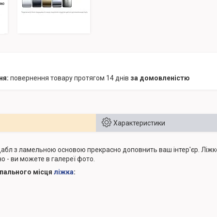
повернення товару протягом 14 днів
за домовленістю
Характеристики
абл з ламельною основою прекрасно доповнить ваш інтер'єр. Ліжко
о - ви можете в галереї фото.
спального місця
ліжка
: