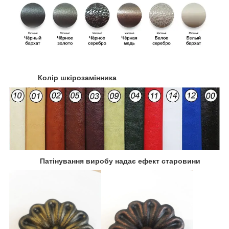
Колір шкірозамінника
Патінування виробу надає ефект старовини