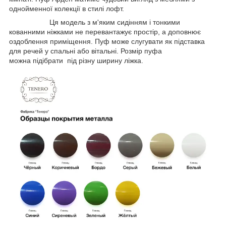
однойменної колекції в стилі лофт.
Ця модель з м'яким сидінням і тонкими
кованними ніжками не перевантажує простір, а доповнює
оздоблення приміщення. Пуф може слугувати як підставка
для речей у спальні або вітальні. Розмір пуфа
можна підібрати під різну ширину ліжка.