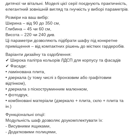
дитячої чи вітальні. Моделі цієї серії поєднують практичність,
елегантний зовнішній вигляд та гнучкість у виборі параметрів.
Розміри на ваш вибір:
Ширина – від 90 до 350 см,
Глибина – 45 чи 60 см,
Висота – 220 чи 240 див.
Ці параметри дозволяють підібрати шафу під конкретне
приміщення – від компактних рішень до містких гардеробів.
Варіанти дизайну та оздоблення:
✔ Широка палітра кольорів ЛДСП для корпусу та фасадів
✔ Фасади:
• ламінована плита,
• дзеркала (у тому числі з бронзовим або графітовим
відтінком),
• дзеркала з піскоструминним малюнком,
• фотодрук,
• комбіновані матеріали (дзеркало + плита, скло + плита та
ін.)
Функціональні опції:
Модульність шаф дозволяє доукомплектувати їх:
- Висувними ящиками,
- Додатковими полицями,