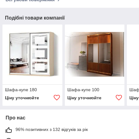
Подібні товари компанії
Шафа-купе 180
Шафа-купе 100
Шаф
Ціну уточнюйте
Ціну уточнюйте
Цін
Про нас
96% позитивних з 132 відгуків за рік