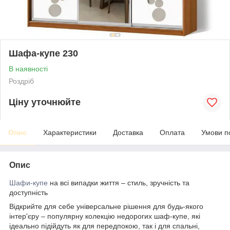
Шафа-купе 230
В наявності
Роздріб
Ціну уточнюйте
Опис
Характеристики
Доставка
Оплата
Умови п
Опис
Шафи-купе
на всі випадки життя – стиль, зручність та
доступність
Відкрийте для себе універсальне рішення для будь-якого
інтер'єру – популярну колекцію недорогих шаф-купе, які
ідеально підійдуть як для передпокою, так і для спальні,