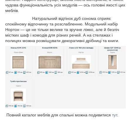
чудова функціональність усіх модулів — ось головні якості цих
меблів.
Натуральний відтінок дуб сонома сприяє
спокійному відпочинку та розслабленню. Модульний набір
Нортон — це не тільки велике та зручне ліжко, але й безліч
містких шаф і комодів для різних речей. А на стелажах і
полицях можна розміщувати декоративні дрібниці та книги.
Повний каталог меблів для спальні можна подивитися
тут
.