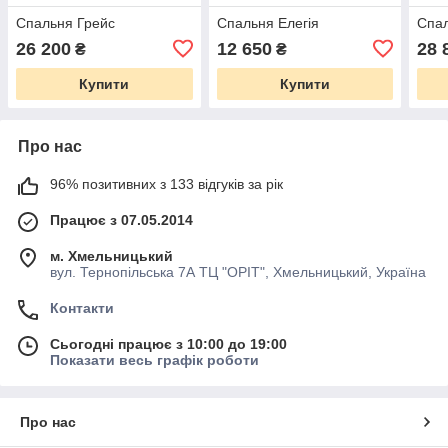
Спальня Грейс
Спальня Елегія
Спа
26 200
12 650
28 
₴
₴
Купити
Купити
Про нас
96% позитивних з 133 відгуків за рік
Працює з 07.05.2014
м. Хмельницький
вул. Тернопільська 7А ТЦ "ОРІТ", Хмельницький, Україна
Контакти
Сьогодні працює з 10:00 до 19:00
Показати весь графік роботи
Про нас