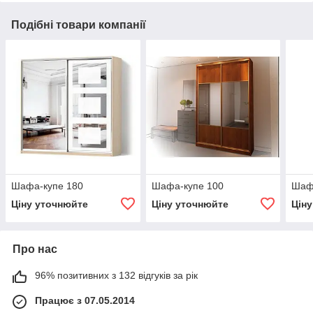
Подібні товари компанії
Шафа-купе 180
Шафа-купе 100
Шаф
Ціну уточнюйте
Ціну уточнюйте
Цін
Про нас
96% позитивних з 132 відгуків за рік
Працює з 07.05.2014