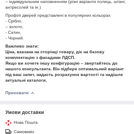
– індивідуальним наповненням (різні варіанти полиць, штанг,
антресолей та ін.)
Профілі дверей представлені в популярних кольорах:
- Срібло,
– золото,
- Сатин,
- Чорний.
Важливо знати:
Ціна, вказана на сторінці товару, діє на базову
комплектацію з фасадами ЛДСП.
Якщо ви хочете іншу конфігурацію – звертайтесь до
нашого консультанта. Він підбере оптимальний варіант
під ваш запит, надасть розрахунок вартості та надішле
актуальні каталоги.
Приховати
Умови доставки
Нова Пошта
Самовивіз