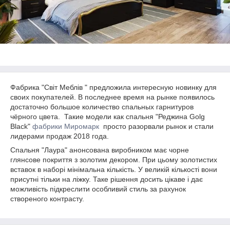
Фабрика "Світ Меблів " предложила интересную новинку для
своих покупателей. В последнее время на рынке появилось
достаточно большое количество спальных гарнитуров
чёрного цвета. Такие модели как спальня "Реджина Golg
Black"
фабрики Миромарк
просто разорвали рынок и стали
лидерами продаж 2018 года.
Спальня "Лаура" анонсована виробником має чорне
глянсове покриття з золотим декором. При цьому золотистих
вставок в наборі мінімальна кількість. У великій кількості вони
присутні тільки на ліжку. Таке рішення досить цікаве і дає
можливість підкреслити особливий стиль за рахунок
створеного контрасту.