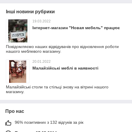
Інші новини рубрики
19.03.2022
Інтернет-магазин "Новая мебель" працює
Повідомляємо наших відвідувачів про відновлення роботи
нашого меблевого магазину.
20.01.2022
Малайзійські меблі в наявності
Малайзійські столи та стільці знову на вітрині нашого
магазину.
Про нас
96% позитивних з 132 відгуків за рік