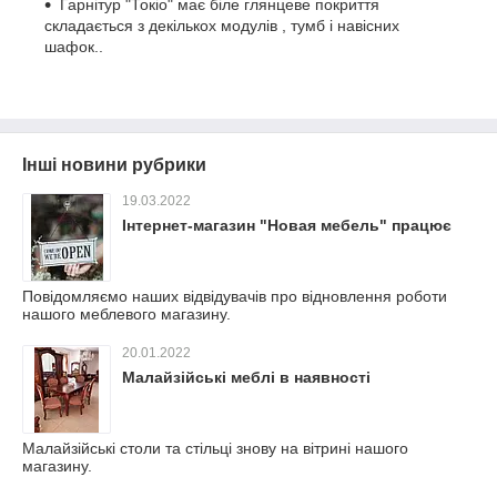
Гарнітур "Токіо" має біле глянцеве покриття
складається з декількох модулів , тумб і навісних
шафок..
Інші новини рубрики
19.03.2022
Інтернет-магазин "Новая мебель" працює
Повідомляємо наших відвідувачів про відновлення роботи
нашого меблевого магазину.
20.01.2022
Малайзійські меблі в наявності
Малайзійські столи та стільці знову на вітрині нашого
магазину.