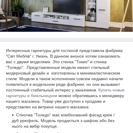
Интересные гарнитуры для гостиной представила фабрика
"Світ Меблів" г. Умань. В данном анонсе хотим ознакомить
вас с двумя моделями. Это стенка "Токио" и стенка
"Толедо". Представленные модели имеют стильный
модерновый дизайн и изготовлены в минималистическом
стиле. Модели в таком исполнении совсем недавно начали
появляться в модельном ряде фабрики, но они вызывают
постоянный стабильный интерес у заказчиков.
Купить новые
гарнитуры в Хмельницком
можно обратившись к менеджеру
нашего магазина. Товар уже доступен к продаже и
представлен на витрине нашего магазина:
Стіночка "Толедо" має комбінований фасад крем /
дуб ррюфель. Модель продається з шафою або без
нього на вибір покупця.