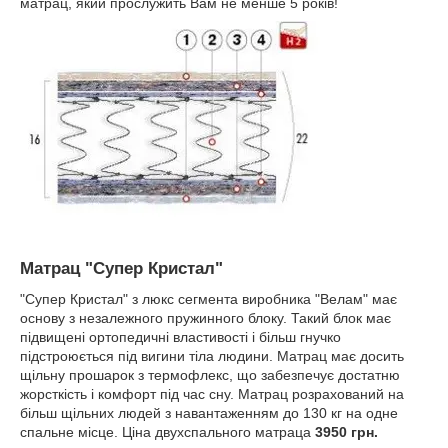
матрац, який прослужить Вам не менше 5 років!
Матрац "Супер Кристал"
"Супер Кристал" з люкс сегмента виробника "Велам" має
основу з незалежного пружинного блоку. Такий блок має
підвищені ортопедичні властивості і більш гнучко
підстроюється під вигини тіла людини. Матрац має досить
щільну прошарок з термофлекс, що забезпечує достатню
жорсткість і комфорт під час сну. Матрац розрахований на
більш щільних людей з навантаженням до 130 кг на одне
спальне місце. Ціна двухспального матраца
3950 грн.