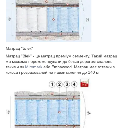
Матрац "Блек"
Матрац "Blek" - це матрац преміум сегменту. Такий матрац
ми можемо порекомендувати до більш дорогим спалень ,
такими як
Miromark
або Embawood. Матрац має вставки з
кокоса і розрахований на навантаження до 140 кг