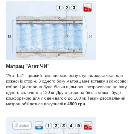
Матрац "Агат ЧИ"
"Агат LE" - цікавий тим, що має різну ступінь жорсткості для
кожної із сторін. З одного боку матрац має вставку з кокосової
койри. Ця сторона буде більш щільною і розрахована на вагу
одного сплячого в 130 кг. Друга сторона більш м'яка і буде
комфортною для людей вагою до 100 кг. Такий двоспальний
матрац обійдеться покупцеві в
4500 грн
.