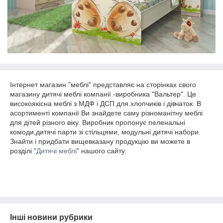
Інтернет магазин "меблі" представляє на сторінках свого
магазину дитячі меблі компанії -виробника "Вальтер". Це
високоякісна меблі з МДФ і ДСП для хлопчиків і дівчаток. В
асортименті компанії Ви знайдете саму різноманітну меблі
для дітей різного віку. Виробник пропонує пеленальні
комоди,дитячі парти зі стільцями, модульні дитячі набори.
Знайти і придбати вищевказану продукцію ви можете в
розділі "
Дитячі меблі
" нашого сайту.
Інші новини рубрики