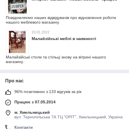
Повідомляємо наших відвідувачів про відновлення роботи
нашого меблевого магазину.
20.01.2022
Малайзійські меблі в наявності
Малайзійські столи та стільці знову на вітрині нашого
магазину.
Про нас
96% позитивних з 133 відгуків за рік
Працює з 07.05.2014
м. Хмельницький
вул. Тернопільська 7А ТЦ "ОРІТ", Хмельницький, Україна
Контакти