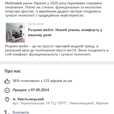
Меблевий ринок України у 2025 році переживає справжнє
оновлення. Попит на стильні, функціональні та екологічні
інтер’єри зростає, а виробники дедалі частіше поєднують
сучасні технології з традиційною майстерністю.
18.06.2024
Розумні меблі: Новий рівень комфорту у
вашому домі
Розумні меблі – це не просто черговий модний тренд, а
реальний крок до поліпшення якості життя. Вони поєднують в
собі комфорт, функціональність і сучасні технології,
Про нас
96% позитивних з 133 відгуків за рік
Працює з 07.05.2014
м. Хмельницький
вул. Тернопільська 7А ТЦ "ОРІТ", Хмельницький, Україна
Контакти