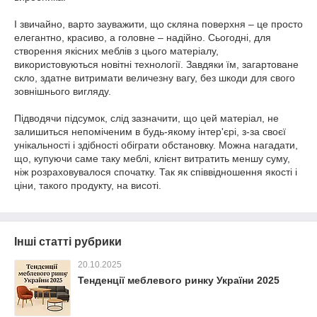
І звичайно, варто зауважити, що скляна поверхня – це просто
елегантно, красиво, а головне – надійно. Сьогодні, для
створення якісних меблів з цього матеріалу,
використовуються новітні технології. Завдяки їм, загартоване
скло, здатне витримати величезну вагу, без шкоди для свого
зовнішнього вигляду.
Підводячи підсумок, слід зазначити, що цей матеріал, не
залишиться непоміченим в будь-якому інтер'єрі, з-за своєї
унікальності і здібності обіграти обстановку. Можна нагадати,
що, купуючи саме таку меблі, клієнт витратить меншу суму,
ніж розраховувалося спочатку. Так як співвідношення якості і
ціни, такого продукту, на висоті.
Інші статті рубрики
20.10.2025
Тенденції меблевого ринку України 2025