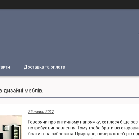
такти
Доставка та оплата
в дизайні меблів.
25 липня 2017
Говорячи про античному напрямку, хотілося б ще раз 
потребує виправлення. Тому треба брати всі старовин
брати їх на озброєння. Природно, почерк інтер'єрів 