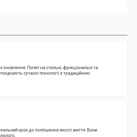
 оновлення. Попит на стильні, функціональні та
е поєднують сучасні технології з традиційною
реальний крок до поліпшення якості життя. Вони
нології,