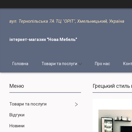
вул. Тернопільська 7А ТЦ "ОРІТ", Хмельницький, Україна
інтернет-магазин "Нова Мебель"
Головна
Товари та послуги
Про нас
Кон
Грецький стиль 
Товари та послуги
Відгуки
Новини