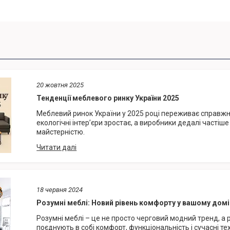
20 жовтня 2025
Тенденції меблевого ринку України 2025
Меблевий ринок України у 2025 році переживає справжнє
екологічні інтер’єри зростає, а виробники дедалі частіш
майстерністю.
18 червня 2024
Розумні меблі: Новий рівень комфорту у вашому домі
Розумні меблі – це не просто черговий модний тренд, а 
поєднують в собі комфорт, функціональність і сучасні тех