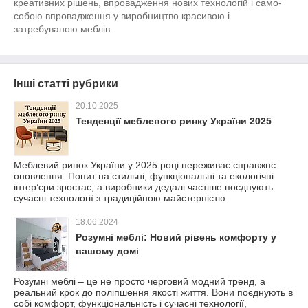
креативних рішень, впровадження нових технологій і само-
собою впровадження у виробництво красивою і
затребуваною меблів.
Інші статті рубрики
20.10.2025
Тенденції меблевого ринку України 2025
Меблевий ринок України у 2025 році переживає справжнє
оновлення. Попит на стильні, функціональні та екологічні
інтер’єри зростає, а виробники дедалі частіше поєднують
сучасні технології з традиційною майстерністю.
18.06.2024
Розумні меблі: Новий рівень комфорту у
вашому домі
Розумні меблі – це не просто черговий модний тренд, а
реальний крок до поліпшення якості життя. Вони поєднують в
собі комфорт, функціональність і сучасні технології,