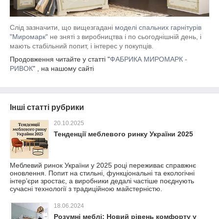
Слід зазначити, що вищезгадані
моделі спальних гарнітурів
"Миромарк"
не зняті з виробництва і по сьогоднішній день, і
мають стабільний попит, і інтерес у покупців.
Продовження читайте у статті "
ФАБРИКА МИРОМАРК -
РИВОК
" , на нашому сайті
Інші статті рубрики
20.10.2025
Тенденції меблевого ринку України 2025
Меблевий ринок України у 2025 році переживає справжнє
оновлення. Попит на стильні, функціональні та екологічні
інтер’єри зростає, а виробники дедалі частіше поєднують
сучасні технології з традиційною майстерністю.
18.06.2024
Розумні меблі: Новий рівень комфорту у