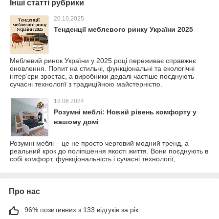
Інші статті рубрики
20.10.2025
Тенденції меблевого ринку України 2025
Меблевий ринок України у 2025 році переживає справжнє
оновлення. Попит на стильні, функціональні та екологічні
інтер’єри зростає, а виробники дедалі частіше поєднують
сучасні технології з традиційною майстерністю.
18.06.2024
Розумні меблі: Новий рівень комфорту у
вашому домі
Розумні меблі – це не просто черговий модний тренд, а
реальний крок до поліпшення якості життя. Вони поєднують в
собі комфорт, функціональність і сучасні технології,
Про нас
96% позитивних з 133 відгуків за рік