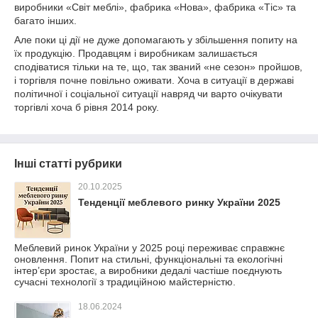
виробники «Світ меблі», фабрика «Нова», фабрика «Тіс» та
багато інших.
Але поки ці дії не дуже допомагають у збільшення попиту на
їх продукцію. Продавцям і виробникам залишається
сподіватися тільки на те, що, так званий «не сезон» пройшов,
і торгівля почне повільно оживати. Хоча в ситуації в державі
політичної і соціальної ситуації навряд чи варто очікувати
торгівлі хоча б рівня 2014 року.
Інші статті рубрики
20.10.2025
Тенденції меблевого ринку України 2025
Меблевий ринок України у 2025 році переживає справжнє
оновлення. Попит на стильні, функціональні та екологічні
інтер’єри зростає, а виробники дедалі частіше поєднують
сучасні технології з традиційною майстерністю.
18.06.2024