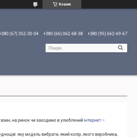
Кошик
+380 (67) 352-30-04
+380 (66) 062-68-38
+380 (95) 662-69-67
газин, на ринок чи заходимо в улюблений
інтернет –
днощів: яку модель вибрати, який колір, якого виробника,