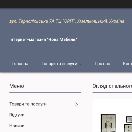
вул. Тернопільська 7А ТЦ "ОРІТ", Хмельницький, Україна
інтернет-магазин "Нова Мебель"
Головна
Товари та послуги
Про нас
Кон
Огляд спального 
Товари та послуги
Відгуки
Новини