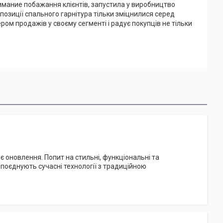
имание побажання клієнтів, запустила у виробництво
позиції спального гарнітура тільки зміцнилися серед
ром продажів у своєму сегменті і радує покупців не тільки
 оновлення. Попит на стильні, функціональні та
е поєднують сучасні технології з традиційною