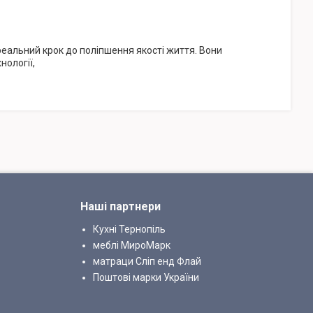
реальний крок до поліпшення якості життя. Вони
нології,
Наші партнери
Кухні Тернопіль
меблі МироМарк
матраци Сліп енд Флай
Поштові марки України