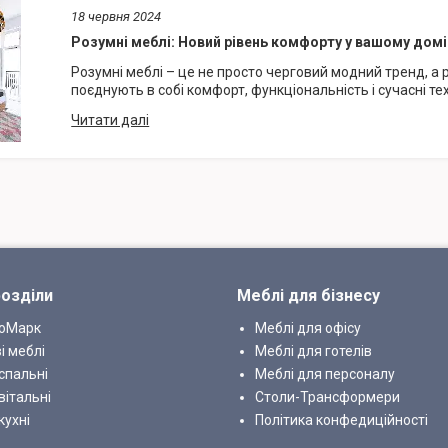
18 червня 2024
Розумні меблі: Новий рівень комфорту у вашому домі
Розумні меблі – це не просто черговий модний тренд, а 
поєднують в собі комфорт, функціональність і сучасні тех
розділи
Меблі для бізнесу
роМарк
Меблі для офісу
і меблі
Меблі для готелів
спальні
Меблі для персоналу
вітальні
Столи-Трансформери
кухні
Політика конфедиційності